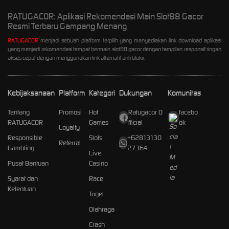
RATUGACOR: Aplikasi Rekomendasi Main Slot88 Gacor
Resmi Terbaru Gampang Menang
RATUGACOR
menjadi sebuah platform terpilih yang menyediakan link download aplikasi
yang menjadi rekomendasi tempat bermain slot88 gacor dengan tampilan responsif ringan
akses cepat dengan menggunakan link alternatif anti blokir.
Kebijaksanaan
Platform
Kategori
Dukungan
Komunitas
Tentang
Promosi
Hot
Ratugacor O
facebo
RATUGACOR
Games
fficial
ok
Loyalty
Responsible
Slots
+62813130
Referral
Gambling
27364
Live
Pusat Bantuan
Casino
Syarat dan
Race
Ketentuan
Togel
Olahraga
Crash