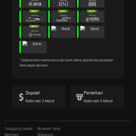
* Selama bank maintenance dan bank offline deposit dan penarikan
tidak dapat diproses
Deposit
Penarikan
Rata-rata 3 Menit
Rata-rata 5 Menit
Tanggung Jawab
Browser Yang
Bermain
Didukung