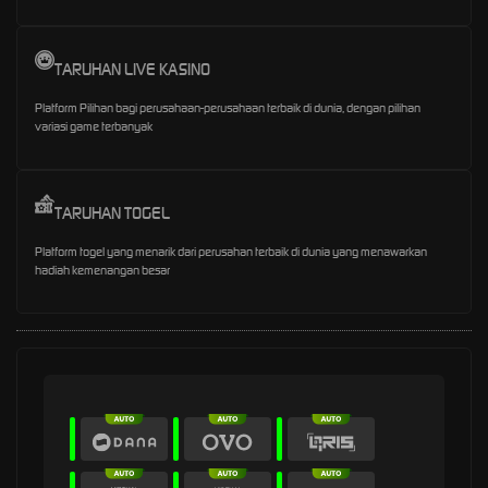
TARUHAN LIVE KASINO
Platform Pilihan bagi perusahaan-perusahaan terbaik di dunia, dengan pilihan
variasi game terbanyak
TARUHAN TOGEL
Platform togel yang menarik dari perusahan terbaik di dunia yang menawarkan
hadiah kemenangan besar