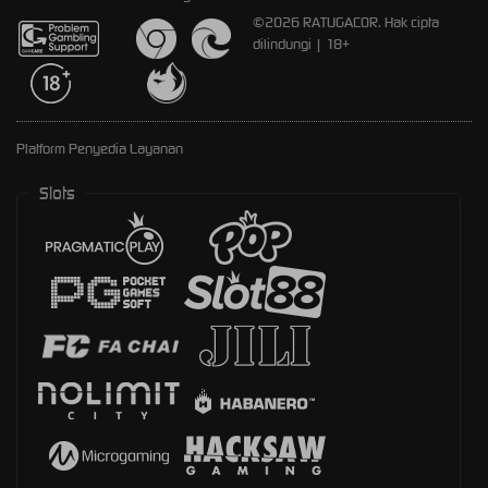
©2026 RATUGACOR. Hak cipta
dilindungi | 18+
Platform Penyedia Layanan
Slots