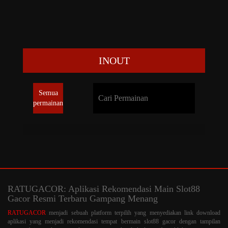
INOUT
Semua
permainan
RATUGACOR: Aplikasi Rekomendasi Main Slot88 Gacor
Resmi Terbaru Gampang Menang
RATUGACOR
menjadi sebuah platform terpilih yang menyediakan link download aplikasi
yang menjadi rekomendasi tempat bermain slot88 gacor dengan tampilan responsif ringan